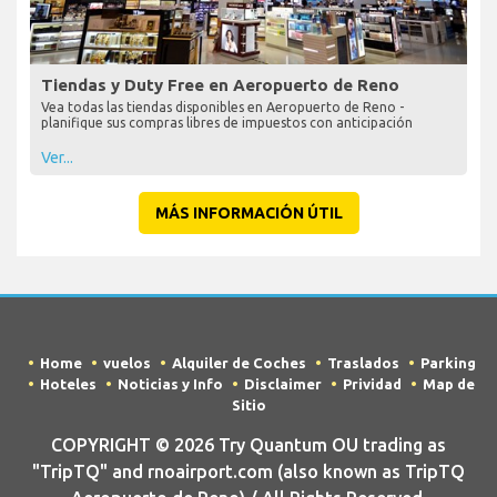
Tiendas y Duty Free en Aeropuerto de Reno
Vea todas las tiendas disponibles en Aeropuerto de Reno -
planifique sus compras libres de impuestos con anticipación
Ver...
MÁS INFORMACIÓN ÚTIL
Home
vuelos
Alquiler de Coches
Traslados
Parking
Hoteles
Noticias y Info
Disclaimer
Prividad
Map de
Sitio
COPYRIGHT © 2026 Try Quantum OU trading as
"TripTQ" and rnoairport.com (also known as TripTQ