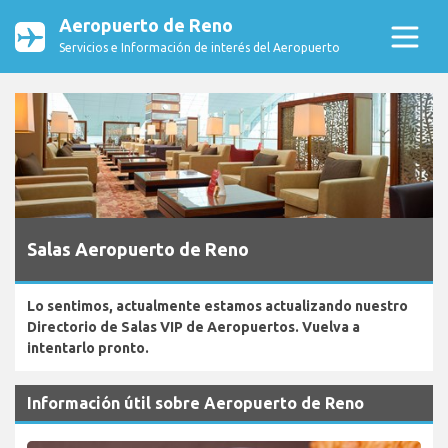
Aeropuerto de Reno
Servicios e Información de interés del Aeropuerto
Salas Aeropuerto de Reno
Lo sentimos, actualmente estamos actualizando nuestro
Directorio de Salas VIP de Aeropuertos. Vuelva a
intentarlo pronto.
Información útil sobre Aeropuerto de Reno