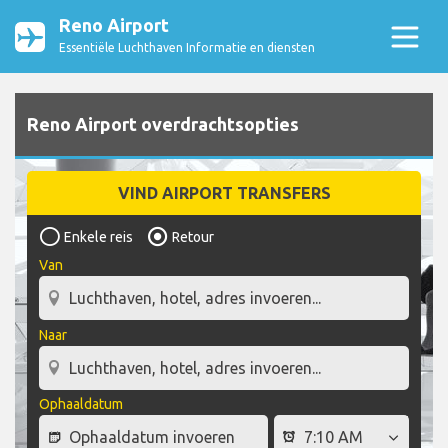
Reno Airport
Essentiële Luchthaven Informatie en diensten
Reno Airport overdrachtsopties
VIND AIRPORT TRANSFERS
Enkele reis
Retour
Van
Naar
Ophaaldatum