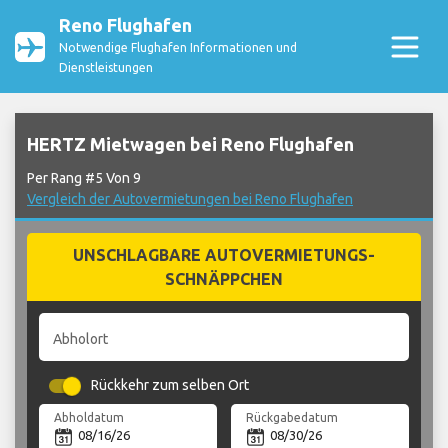
Reno Flughafen
Notwendige Flughafen Informationen und
Dienstleistungen
HERTZ Mietwagen bei Reno Flughafen
Per Rang #5 Von 9
Vergleich der Autovermietungen bei Reno Flughafen
UNSCHLAGBARE AUTOVERMIETUNGS-
SCHNÄPPCHEN
Abholort
Rückkehr zum selben Ort
Abholdatum
Rückgabedatum