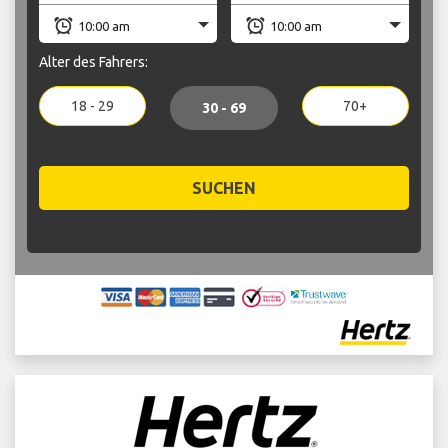
Alter des Fahrers:
18 - 29
70+
30 - 69
SUCHEN