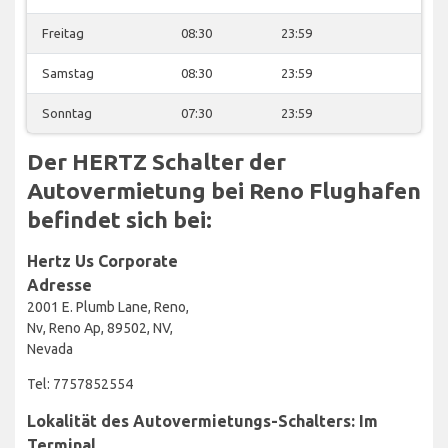
Freitag
08:30
23:59
Samstag
08:30
23:59
Sonntag
07:30
23:59
Der HERTZ Schalter der
Autovermietung bei Reno Flughafen
befindet sich bei:
Hertz Us Corporate
Adresse
2001 E. Plumb Lane, Reno,
Nv, Reno Ap, 89502, NV,
Nevada
Tel: 7757852554
Lokalität des Autovermietungs-Schalters: Im
Terminal