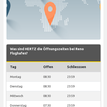
Was sind HERTZ die Öffnungszeiten bei Reno
Flughafen?
Tag
Offen
Schliesssen
Montag
08:30
23:59
Dienstag
08:30
23:59
Mittwoch
08:30
23:59
Donnerstag
07:30
23:59