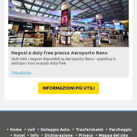
Negozi e duty free presso Aeroporto Reno
Vedi tutti i negozi disponibili su Aeroporto Reno - pianifica in
anticipo i tuoi acquisti duty free
Visualizza...
INFORMAZIONI PIÙ UTILI
Home
voli
Noleggio Auto
Trasferimenti
Parcheggio
Hotel
Info
Dichiarazione
Privacy
Mappa del sito