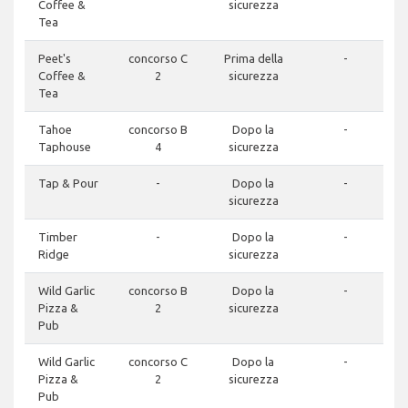
Coffee &
sicurezza
Tea
Peet's
concorso C
Prima della
-
Coffee &
2
sicurezza
Tea
Tahoe
concorso B
Dopo la
-
Taphouse
4
sicurezza
Tap & Pour
-
Dopo la
-
sicurezza
Timber
-
Dopo la
-
Ridge
sicurezza
Wild Garlic
concorso B
Dopo la
-
Pizza &
2
sicurezza
Pub
Wild Garlic
concorso C
Dopo la
-
Pizza &
2
sicurezza
Pub