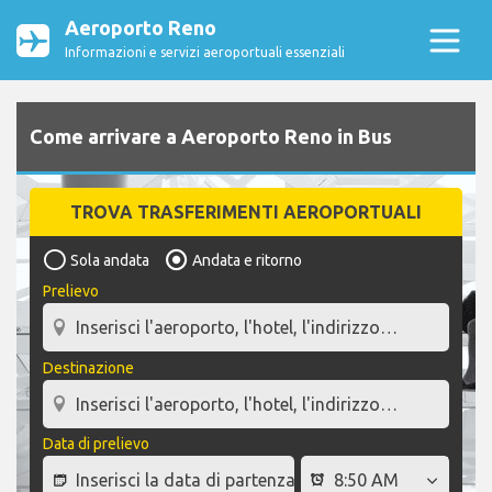
Aeroporto Reno
Informazioni e servizi aeroportuali essenziali
Come arrivare a Aeroporto Reno in Bus
TROVA TRASFERIMENTI AEROPORTUALI
Sola andata
Andata e ritorno
Prelievo
Destinazione
Data di prelievo