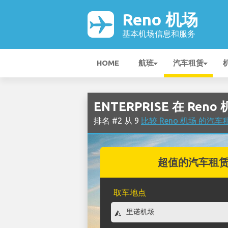
Reno 机场
基本机场信息和服务
HOME
航班
汽车租赁
ENTERPRISE 在 Reno
排名 #2 从 9
比较 Reno 机场 的汽
超值的汽车租
取车地点