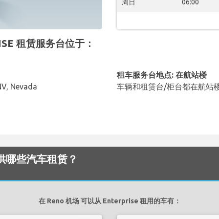
周日
06:00
PRISE 租赁服务台位于：
租车服务台地点: 在航站楼
NV, Nevada
车辆和租赁台/柜台都在航站
机场 提供哪些汽车租赁？
在 Reno 机场 可以从 Enterprise 租用的车有：