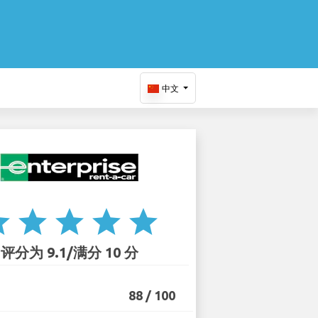
中文
ar
star
star
star
star
评分为 9.1/满分 10 分
88 / 100