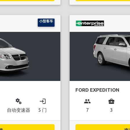
小型客车
FORD EXPEDITION
miscellaneous_services
login
group
business_center
自动变速器
5 门
7
3