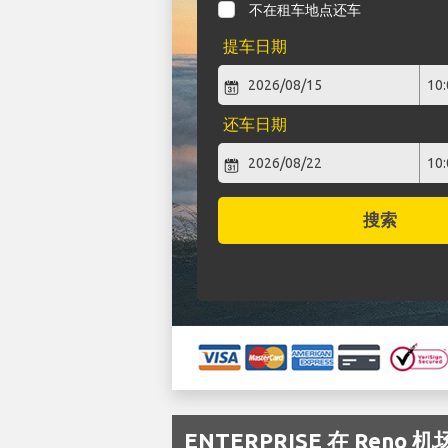
不在租车地点还车
提车日期
还车日期
搜索
ENTERPRISE 在 Ren