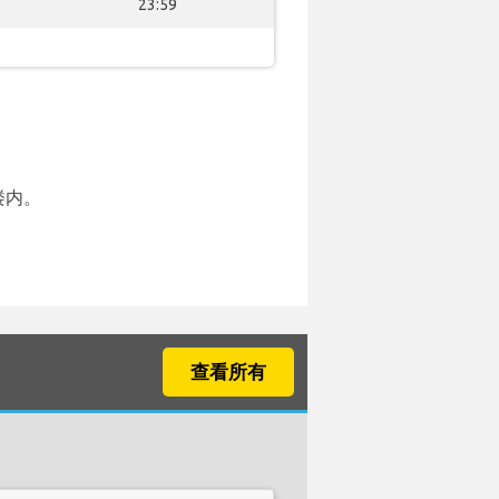
23:59
楼内。
查看所有