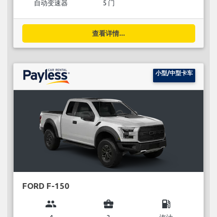
自动变速器
5 门
查看详情...
小型/中型卡车
FORD F-150
group
business_center
local_gas_station