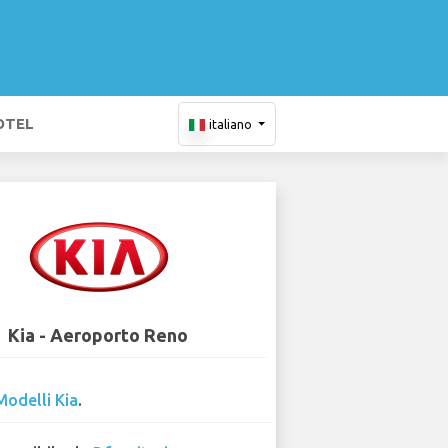
OTEL
italiano
Kia - Aeroporto Reno
Modelli Kia
.