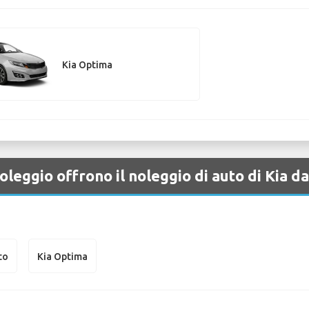
Kia Optima
leggio offrono il noleggio di auto di Kia 
to
Kia Optima