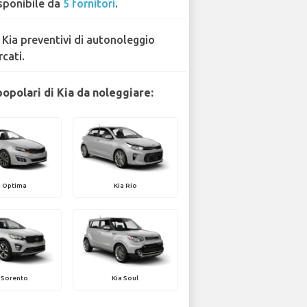
sponibile da
5 fornitori
.
 Kia preventivi di autonoleggio
rcati.
popolari di Kia da noleggiare:
a Optima
Kia Rio
 Sorento
Kia Soul