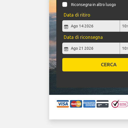
Riconsegna in altro luogo
Data di ritiro
Data di riconsegna
CERCA