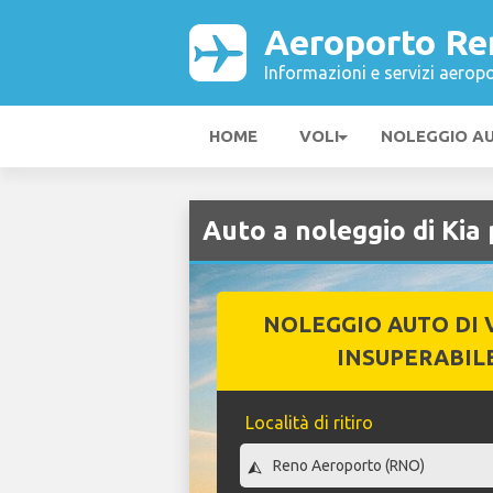
Aeroporto Re
Informazioni e servizi aeropo
HOME
VOLI
NOLEGGIO A
Auto a noleggio di Ki
NOLEGGIO AUTO DI 
INSUPERABIL
Località di ritiro