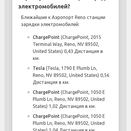
электромобилей?
Ближайшие к Аэропорт Reno станции
зарядки электромобилей:
ChargePoint
(ChargePoint, 2015
Terminal Way, Reno, NV 89502,
United States) 0,43 Дистанция в
км.
Tesla
(Tesla, 1790 E Plumb Ln,
Reno, NV 89502, United States) 0,56
Дистанция в км.
ChargePoint
(ChargePoint, 1050 E
Plumb Ln, Reno, NV 89502, United
States) 1,02 Дистанция в км.
ChargePoint
(ChargePoint, 1050 E
Plumb Ln, Reno, NV 89502, United
States) 1,04 Дистанция в км.