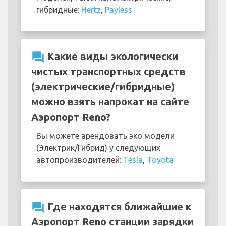
гибридные:
Hertz
,
Payless
question_answer
Какие виды экологически
чистых транспортных средств
(электрические/гибридные)
можно взять напрокат на сайте
Аэропорт Reno?
Вы можете арендовать эко модели
(Электрик/Гибрид) у следующих
автопроизводителей:
Tesla
,
Toyota
question_answer
Где находятся ближайшие к
Аэропорт Reno станции зарядки