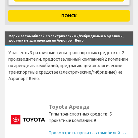
ПОИСК
Марки автомобилей с электрическими/гибридными моделями,
доступные для аренды на Аэропорт Reno
У нас есть 3 различные типы транспортных средств от 2
производители, предоставленный компанией 2 компании
по аренде автомобилей, предлагающей экологические
транспортные средства (электрические/гибридные) на
Аэропорт Reno.
Toyota Аренда
Типы транспортных средств: 5
Прокатные компании: 9
П
росмотреть прокат автомобилей Toyota