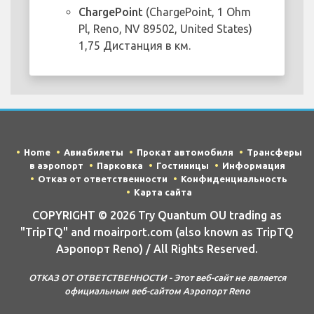
ChargePoint
(ChargePoint, 1 Ohm
Pl, Reno, NV 89502, United States)
1,75 Дистанция в км.
Home
Авиабилеты
Прокат автомобиля
Трансферы
в аэропорт
Парковка
Гостиницы
Информация
Отказ от ответственности
Конфиденциальность
Карта сайта
COPYRIGHT © 2026 Try Quantum OU trading as
"TripTQ" and rnoairport.com (also known as TripTQ
Аэропорт Reno) / All Rights Reserved.
ОТКАЗ ОТ ОТВЕТСТВЕННОСТИ - Этот веб-сайт не является
официальным веб-сайтом Аэропорт Reno