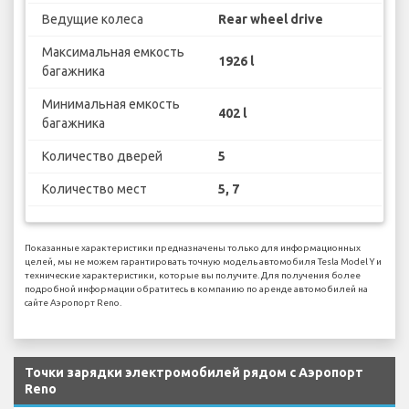
Ведущие колеса
Rear wheel drive
Максимальная емкость
1926 l
багажника
Минимальная емкость
402 l
багажника
Количество дверей
5
Количество мест
5, 7
Показанные характеристики предназначены только для информационных
целей, мы не можем гарантировать точную модель автомобиля Tesla Model Y и
технические характеристики, которые вы получите. Для получения более
подробной информации обратитесь в компанию по аренде автомобилей на
сайте Аэропорт Reno.
Точки зарядки электромобилей рядом с Аэропорт
Reno