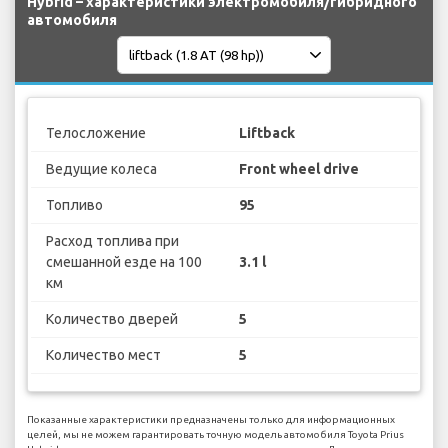
Hybrid – характеристики электромобиля/гибридного
автомобиля
Телосложение
Liftback
Ведущие колеса
Front wheel drive
Топливо
95
Расход топлива при
смешанной езде на 100
3.1 l
км
Количество дверей
5
Количество мест
5
Показанные характеристики предназначены только для информационных
целей, мы не можем гарантировать точную модель автомобиля Toyota Prius