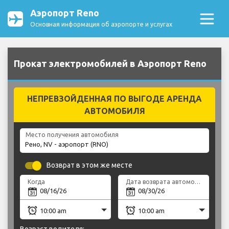
Аэропорт Reno
Основная информация об аэропорте и услугах
Прокат электромобилей в Аэропорт Reno
НЕПРЕВЗОЙДЕННАЯ ПО ВЫГОДЕ АРЕНДА
АВТОМОБИЛЯ
Место получения автомобиля
Возврат в этом же месте
Когда
Дата возврата автомобиля
Возраст водителя: