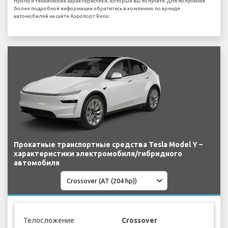
Hybrid и технические характеристики, которые вы получите. Для получения
более подробной информации обратитесь в компанию по аренде
автомобилей на сайте Аэропорт Reno.
Прокатные транспортные средства Tesla Model Y –
характеристики электромобиля/гибридного
автомобиля
Телосложение
Crossover