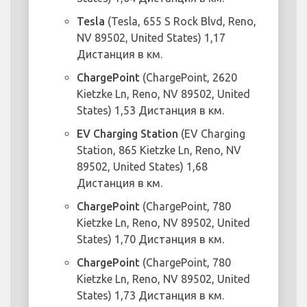
Tesla
(Tesla, 655 S Rock Blvd, Reno,
NV 89502, United States) 1,17
Дистанция в км.
ChargePoint
(ChargePoint, 2620
Kietzke Ln, Reno, NV 89502, United
States) 1,53 Дистанция в км.
EV Charging Station
(EV Charging
Station, 865 Kietzke Ln, Reno, NV
89502, United States) 1,68
Дистанция в км.
ChargePoint
(ChargePoint, 780
Kietzke Ln, Reno, NV 89502, United
States) 1,70 Дистанция в км.
ChargePoint
(ChargePoint, 780
Kietzke Ln, Reno, NV 89502, United
States) 1,73 Дистанция в км.