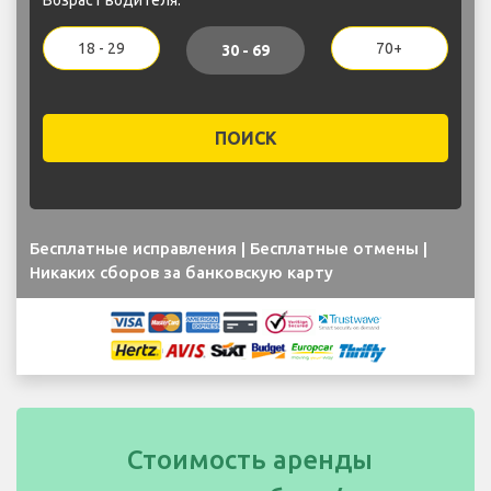
18 - 29
70+
30 - 69
ПОИСК
Бесплатные исправления | Бесплатные отмены |
Никаких сборов за банковскую карту
Стоимость аренды