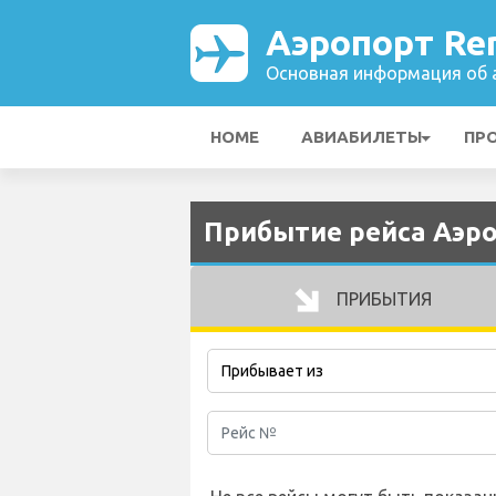
Аэропорт Re
Основная информация об а
HOME
АВИАБИЛЕТЫ
ПР
Прибытие рейса Аэро
ПРИБЫТИЯ