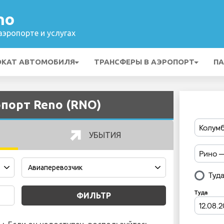
no
эропорте и услугах
ОКАТ АВТОМОБИЛЯ
ТРАНСФЕРЫ В АЭРОПОРТ
ПА
порт Reno (RNO)
УБЫТИЯ
ФИЛЬТР