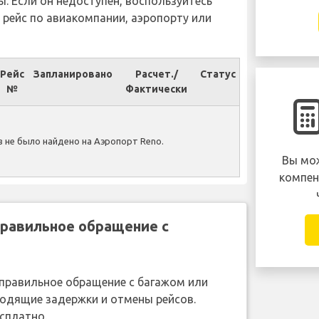
ы. Если он недоступен, воспользуйтесь
 рейс по авиакомпании, аэропорту или
Рейс
Запланировано
Расчет./
Статус
№
Фактически
 не было найдено на Аэропорт Reno.
Вы мож
компен
правильное обращение с
неправильное обращение с багажом или
ходящие задержки и отмены рейсов.
сплатно.