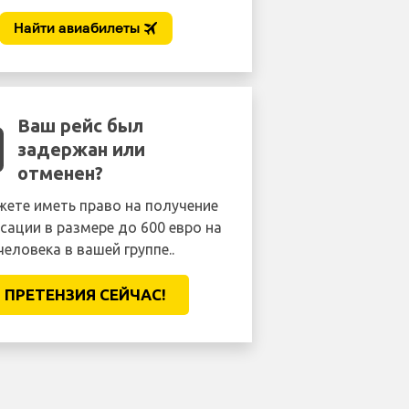
Ваш рейс был
задержан или
отменен?
ете иметь право на получение
сации в размере до 600 евро на
человека в вашей группе..
ПРЕТЕНЗИЯ CЕЙЧАС!