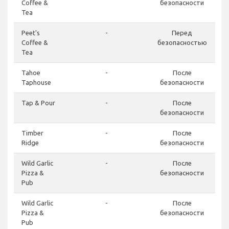
Coffee &
безопасности
Tea
Peet's
-
Перед
Coffee &
безопасностью
Tea
Tahoe
-
После
Taphouse
безопасности
Tap & Pour
-
После
безопасности
Timber
-
После
Ridge
безопасности
Wild Garlic
-
После
Pizza &
безопасности
Pub
Wild Garlic
-
После
Pizza &
безопасности
Pub